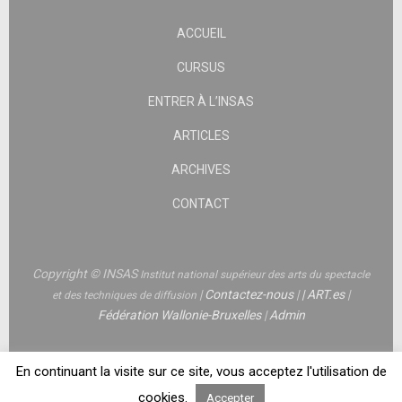
ACCUEIL
CURSUS
ENTRER À L’INSAS
ARTICLES
ARCHIVES
CONTACT
Copyright © INSAS
Institut national supérieur des arts du spectacle
|
Contactez-nous
|
|
ART.es
|
et des techniques de diffusion
Fédération Wallonie-Bruxelles
|
Admin
En continuant la visite sur ce site, vous acceptez l'utilisation de
cookies.
Accepter