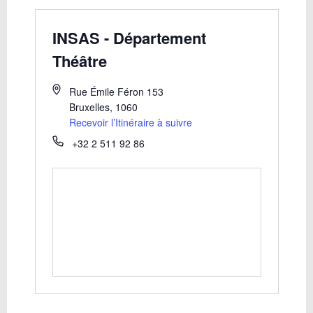
INSAS - Département
Théâtre
Rue Émile Féron 153
Bruxelles
,
1060
Recevoir l’Itinéraire à suivre
+32 2 511 92 86