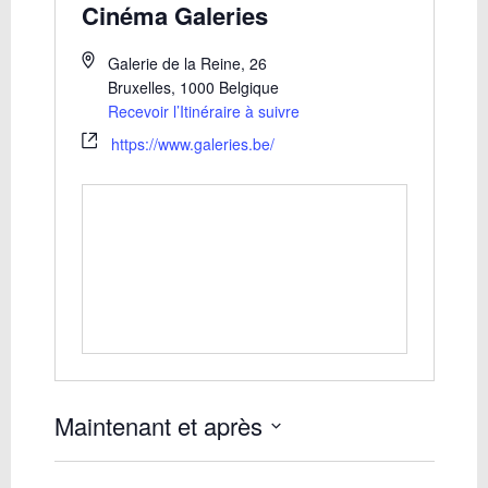
Cinéma Galeries
Galerie de la Reine, 26
Bruxelles
,
1000
Belgique
Recevoir l’Itinéraire à suivre
https://www.galeries.be/
Maintenant et après
Sélectionnez
une