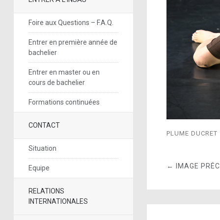
Foire aux Questions – F.A.Q.
Entrer en première année de
bachelier
Entrer en master ou en
cours de bachelier
Formations continuées
CONTACT
PLUME DUCRET 
Situation
← IMAGE PRÉ
Equipe
RELATIONS
INTERNATIONALES