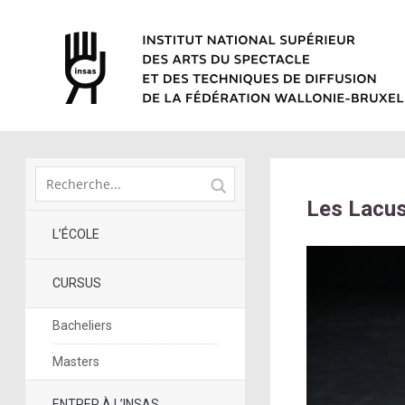
Les Lacus
L’ÉCOLE
CURSUS
Bacheliers
Masters
ENTRER À L’INSAS