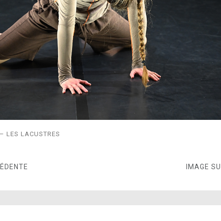
– LES LACUSTRES
CÉDENTE
IMAGE S