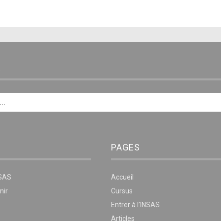
E
PAGES
NSAS
Accueil
nir
Cursus
Entrer à l’INSAS
Articles