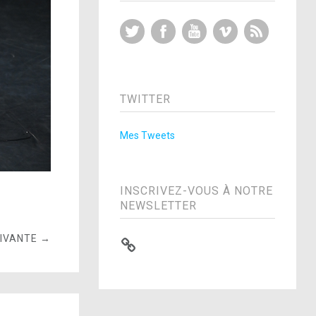
Twitter
Facebook
YouTube
Vimeo
RSS Feed
TWITTER
Mes Tweets
INSCRIVEZ-VOUS À NOTRE
NEWSLETTER
UIVANTE →