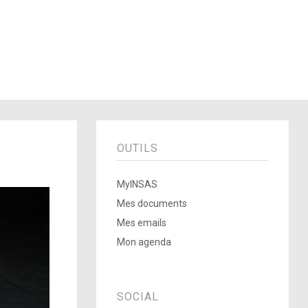
OUTILS
MyINSAS
Mes documents
Mes emails
Mon agenda
SOCIAL