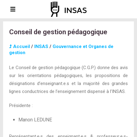
Conseil de gestion pédagogique
Accueil
/
INSAS
/
Gouvernance et Organes de
gestion
Le Conseil de gestion pédagogique (C.G.P.) donne des avis
sur les orientations pédagogiques, les propositions de
désignations d’enseignant.e.s et la majorité des grandes
lignes conductrices de l’enseignement dispensé à l’INSAS.
Présidente :
Manon LEDUNE
Représentant
·
e
·
s des enseignant
·
e
·
s & professeur
·e·
s-