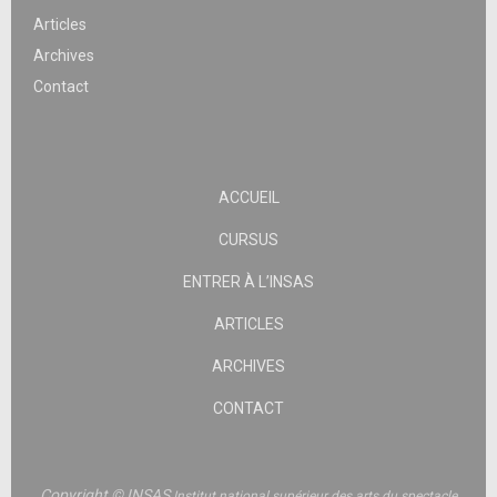
Articles
Archives
Contact
ACCUEIL
CURSUS
ENTRER À L’INSAS
ARTICLES
ARCHIVES
CONTACT
Copyright © INSAS
Institut national supérieur des arts du spectacle