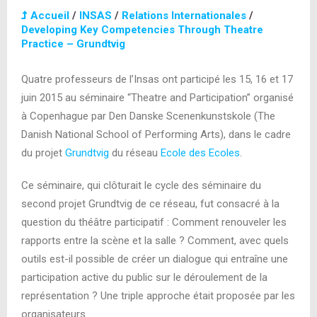
Accueil
/
INSAS
/
Relations Internationales
/
Developing Key Competencies Through Theatre
Practice – Grundtvig
Quatre professeurs de l’Insas ont participé les 15, 16 et 17
juin 2015 au séminaire “Theatre and Participation” organisé
à Copenhague par Den Danske Scenenkunstskole (The
Danish National School of Performing Arts), dans le cadre
du projet
Grundtvig
du réseau
Ecole des Ecoles
.
Ce séminaire, qui clôturait le cycle des séminaire du
second projet Grundtvig de ce réseau, fut consacré à la
question du théâtre participatif : Comment renouveler les
rapports entre la scène et la salle ? Comment, avec quels
outils est-il possible de créer un dialogue qui entraîne une
participation active du public sur le déroulement de la
représentation ? Une triple approche était proposée par les
organisateurs.