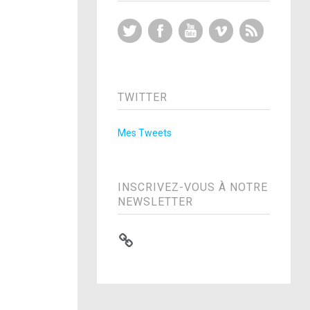
Twitter
Facebook
YouTube
Vimeo
RSS Feed
TWITTER
Mes Tweets
INSCRIVEZ-VOUS À NOTRE
NEWSLETTER