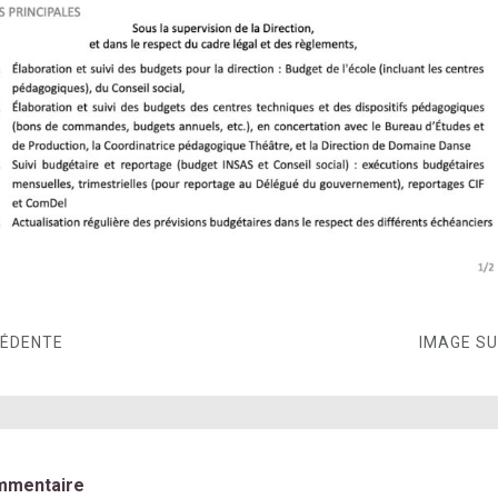
CÉDENTE
IMAGE S
mmentaire