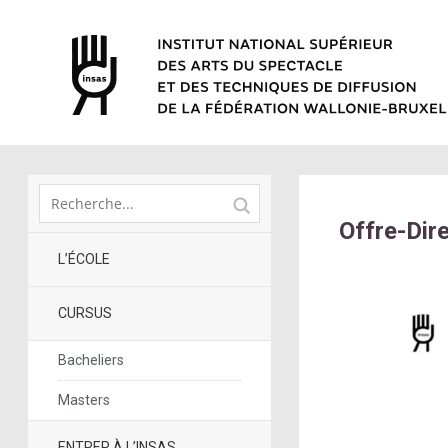
Offre-Dir
L’ÉCOLE
CURSUS
Bacheliers
Masters
ENTRER À L’INSAS