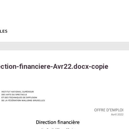
ection-financiere-Avr22.docx-copie