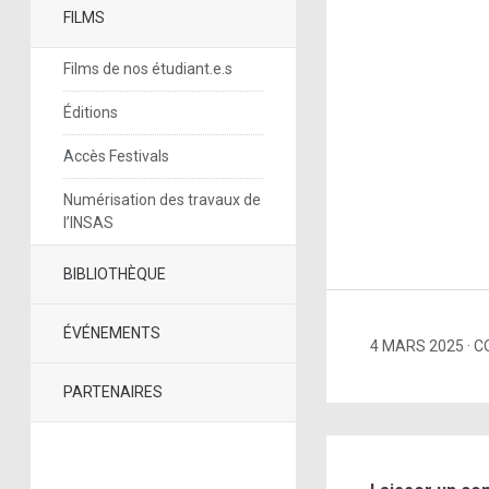
FILMS
Films de nos étudiant.e.s
Éditions
Accès Festivals
Numérisation des travaux de
l’INSAS
BIBLIOTHÈQUE
ÉVÉNEMENTS
4 MARS 2025
C
PARTENAIRES