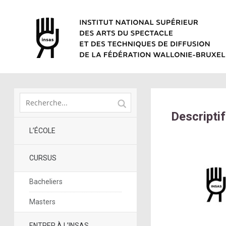
Descripti
L’ÉCOLE
CURSUS
Bacheliers
Masters
ENTRER À L’INSAS