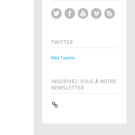
Twitter
Facebook
YouTube
Vimeo
RSS Feed
TWITTER
Mes Tweets
INSCRIVEZ-VOUS À NOTRE
NEWSLETTER