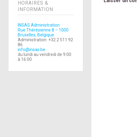
Laisser un co
HORAIRES &
INFORMATION
INSAS Administration
Rue Thérésienne 8 – 1000
Bruxelles, Belgique
Administration: +32 2 511 92
86
info@insas.be
du lundi au vendredi de 9:00
à 16:00