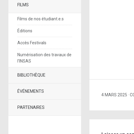
FILMS
Films de nos étudiant.e.s
Éditions
Accès Festivals
Numérisation des travaux de
l’INSAS
BIBLIOTHÈQUE
ÉVÉNEMENTS
4 MARS 2025
C
PARTENAIRES