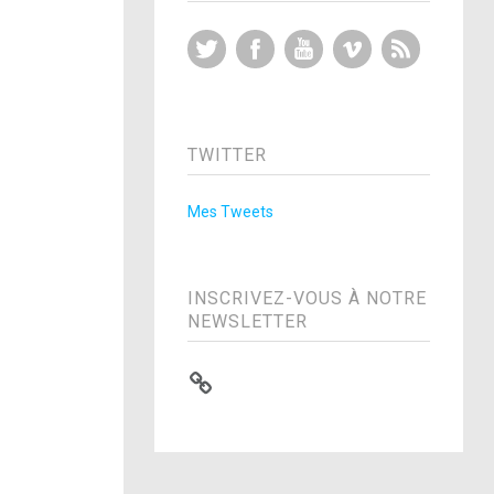
Twitter
Facebook
YouTube
Vimeo
RSS Feed
TWITTER
Mes Tweets
INSCRIVEZ-VOUS À NOTRE
NEWSLETTER