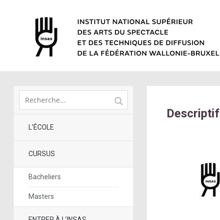
Descripti
L’ÉCOLE
CURSUS
Bacheliers
Masters
ENTRER À L’INSAS