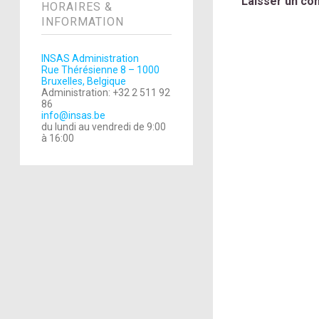
Laisser un co
HORAIRES &
INFORMATION
INSAS Administration
Rue Thérésienne 8 – 1000
Bruxelles, Belgique
Administration: +32 2 511 92
86
info@insas.be
du lundi au vendredi de 9:00
à 16:00