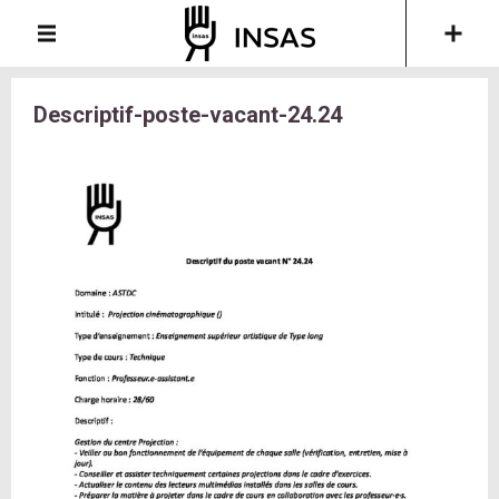
Descriptif-poste-vacant-24.24