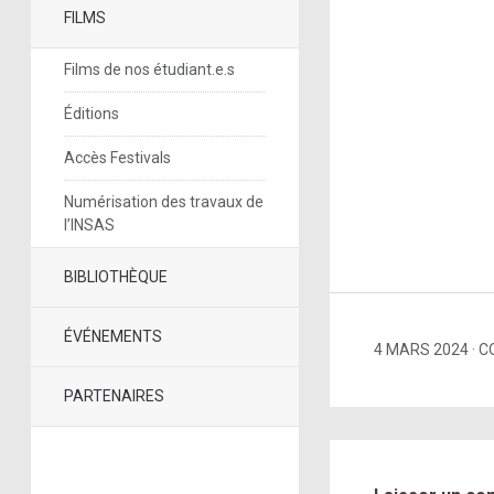
FILMS
Films de nos étudiant.e.s
Éditions
Accès Festivals
Numérisation des travaux de
l’INSAS
BIBLIOTHÈQUE
ÉVÉNEMENTS
4 MARS 2024
C
PARTENAIRES