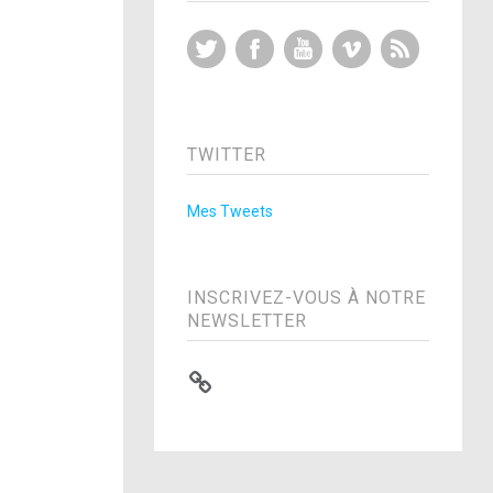
Twitter
Facebook
YouTube
Vimeo
RSS Feed
TWITTER
Mes Tweets
INSCRIVEZ-VOUS À NOTRE
NEWSLETTER