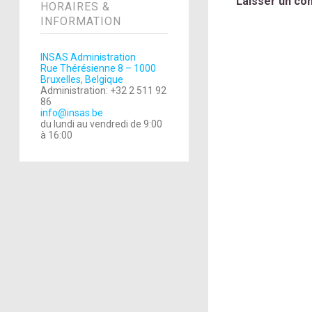
Laisser un co
HORAIRES &
INFORMATION
INSAS Administration
Rue Thérésienne 8 – 1000
Bruxelles, Belgique
Administration: +32 2 511 92
86
info@insas.be
du lundi au vendredi de 9:00
à 16:00