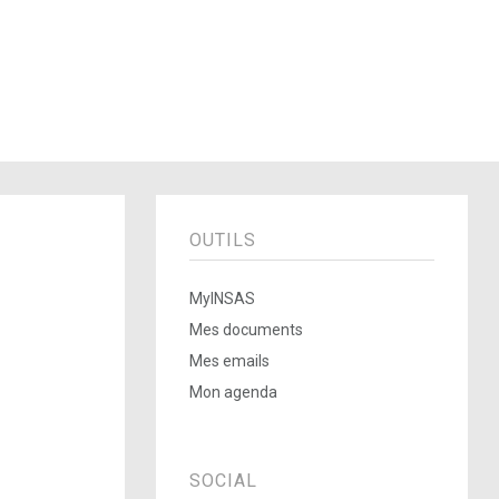
OUTILS
MyINSAS
Mes documents
Mes emails
Mon agenda
SOCIAL