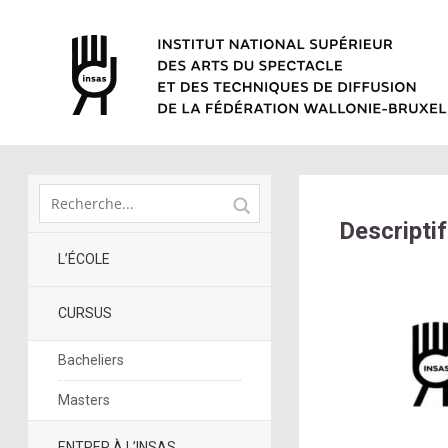
Descripti
L’ÉCOLE
CURSUS
Bacheliers
Masters
ENTRER À L’INSAS