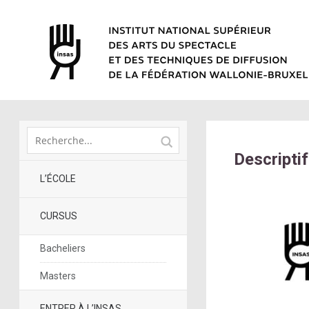
Descripti
L’ÉCOLE
CURSUS
Bacheliers
Masters
ENTRER À L’INSAS