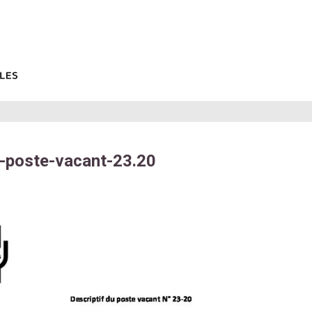
f-poste-vacant-23.20