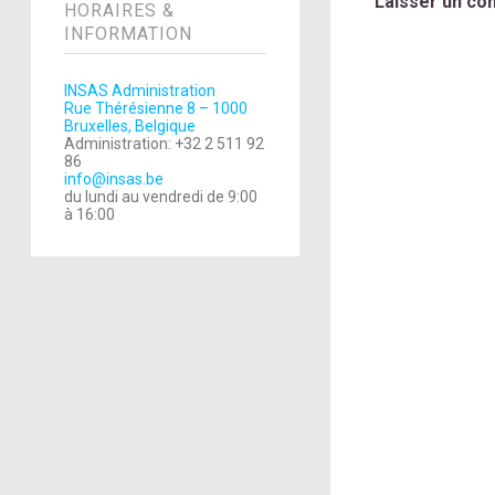
Laisser un co
HORAIRES &
INFORMATION
INSAS Administration
Rue Thérésienne 8 – 1000
Bruxelles, Belgique
Administration: +32 2 511 92
86
info@insas.be
du lundi au vendredi de 9:00
à 16:00