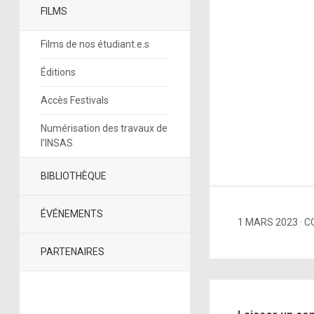
FILMS
Films de nos étudiant.e.s
Éditions
Accès Festivals
Numérisation des travaux de
l’INSAS
BIBLIOTHÈQUE
ÉVÉNEMENTS
1 MARS 2023
C
PARTENAIRES