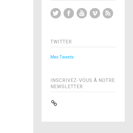
Twitter
Facebook
YouTube
Vimeo
RSS Feed
TWITTER
Mes Tweets
INSCRIVEZ-VOUS À NOTRE
NEWSLETTER