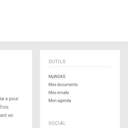
OUTILS
MyINSAS
Mes documents
Mes emails
éo
a pour
Mon agenda
rfois
tant en
SOCIAL