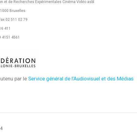
tion et de Recherches Expérimentales Cinéma Vidéo asbl
 1000 Bruxelles
Fax 02 511 02 79
916 411
9 4151 4561
outenu par le
Service général de l’Audiovisuel et des Médias
14