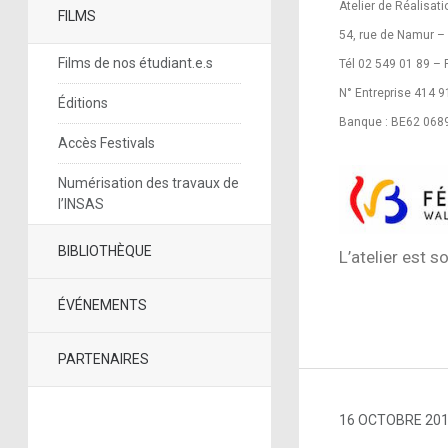
Atelier de Réalisa
FILMS
54, rue de Namur –
Films de nos étudiant.e.s
Tél 02 549 01 89 – 
N° Entreprise 414 
Éditions
Banque : BE62 068
Accès Festivals
Numérisation des travaux de
l’INSAS
BIBLIOTHÈQUE
L’atelier est s
ÉVÉNEMENTS
PARTENAIRES
16 OCTOBRE 20