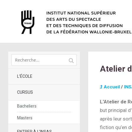
Atelier 
L’ÉCOLE
Accueil
/
IN
CURSUS
L’Atelier de 
Bacheliers
but principal d
Masters
après leur sort
fiction qu’en 
ENTRER À L’INSAS