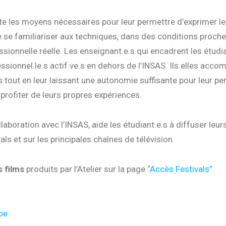
rte les moyens nécessaires pour leur permettre d’exprimer le
de se familiariser aux techniques, dans des conditions proche
ssionnelle réelle. Les enseignant.e.s qui encadrent les étudia
ssionnel.le.s actif.ve.s en dehors de l’INSAS. Ils.elles acc
.s tout en leur laissant une autonomie suffisante pour leur p
profiter de leurs propres expériences.
ollaboration avec l’INSAS, aide les étudiant.e.s à diffuser leur
als et sur les principales chaînes de télévision.
s films
produits par l’Atelier sur la page
“Accès Festivals”
.
be