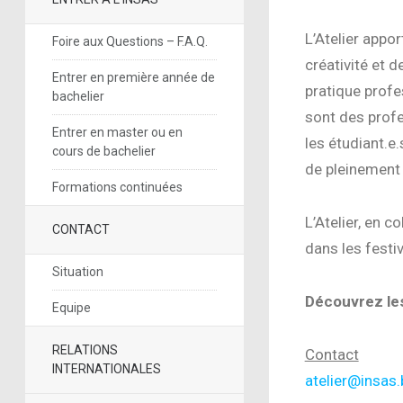
L’Atelier appo
Foire aux Questions – F.A.Q.
créativité et 
Entrer en première année de
pratique profe
bachelier
sont des profe
Entrer en master ou en
les étudiant.e
cours de bachelier
de pleinement 
Formations continuées
L’Atelier, en c
CONTACT
dans les festiv
Situation
Découvrez le
Equipe
RELATIONS
Contact
INTERNATIONALES
atelier@insas.