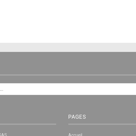
E
PAGES
NSAS
Accueil