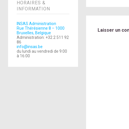
HORAIRES &
INFORMATION
INSAS Administration
Rue Thérésienne 8 – 1000
Laisser un co
Bruxelles, Belgique
Administration: +32 2 511 92
86
info@insas.be
du lundi au vendredi de 9:00
à 16:00