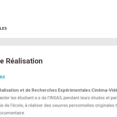
de Réalisation
SAS
Réalisation et de Recherches Expérimentales Cinéma-Vid
’aider les étudiant.e.s de l’INSAS, pendant leurs études et pa
ie de l’école, à réaliser des oeuvres personnelles originales 
documentaire.