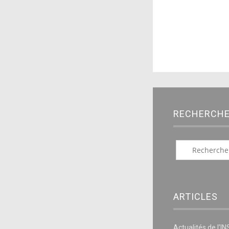
RECHERCH
ARTICLES
Actualités de l’I