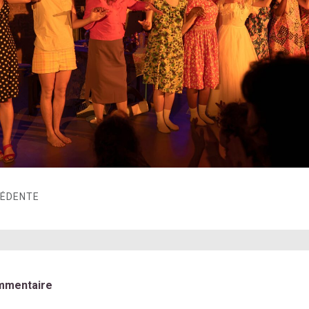
CÉDENTE
mmentaire