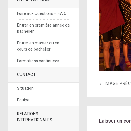
Foire aux Questions – F.A.Q.
Entrer en première année de
bachelier
Entrer en master ou en
cours de bachelier
Formations continuées
CONTACT
← IMAGE PRÉ
Situation
Equipe
RELATIONS
INTERNATIONALES
Laisser un co