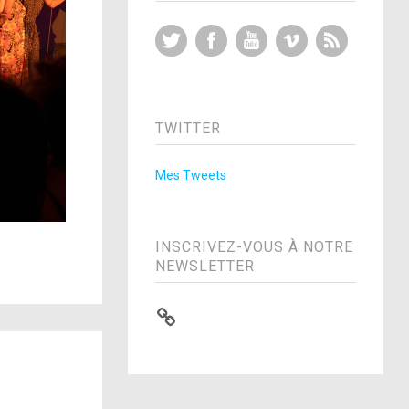
Twitter
Facebook
YouTube
Vimeo
RSS Feed
TWITTER
Mes Tweets
INSCRIVEZ-VOUS À NOTRE
NEWSLETTER