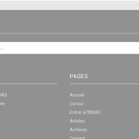
E
PAGES
NSAS
Accueil
nir
Cursus
Entrer à l’INSAS
Articles
Archives
Contact