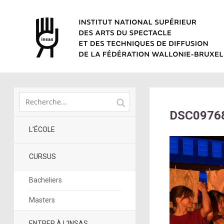
DSC0976
L’ÉCOLE
CURSUS
Bacheliers
Masters
ENTRER À L’INSAS