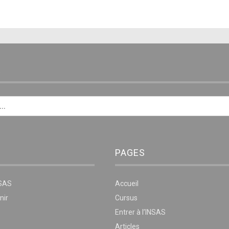
E
PAGES
NSAS
Accueil
nir
Cursus
Entrer à l’INSAS
Articles