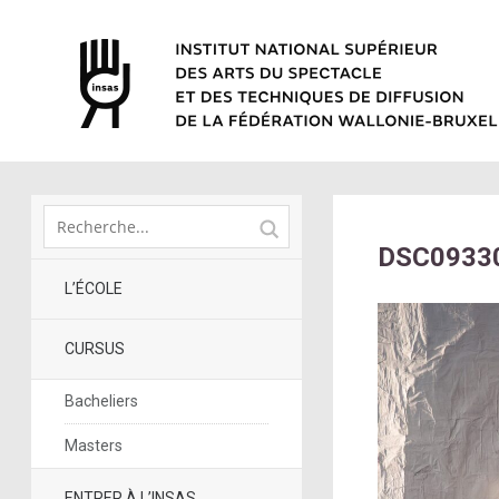
DSC0933
L’ÉCOLE
CURSUS
Bacheliers
Masters
ENTRER À L’INSAS