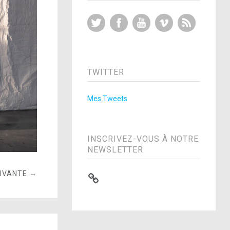
Twitter
Facebook
YouTube
Vimeo
RSS Feed
TWITTER
Mes Tweets
INSCRIVEZ-VOUS À NOTRE
NEWSLETTER
UIVANTE →