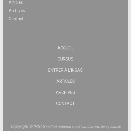
Articles
Archives
Contact
ACCUEIL
CURSUS
ENTRER À L’INSAS
ARTICLES
ARCHIVES
CONTACT
Copyright © INSAS
Institut national supérieur des arts du spectacle