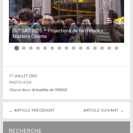
OUTSAS 2025 – Projections de fin d’études
OU
Masters Cinéma
Ma
17 JUILLET 2025
PHOTO ©
DR
Classé dans:
Actualités de l'INSAS
← ARTICLE PRÉCÉDENT
ARTICLE SUIVANT →
RECHERCHE