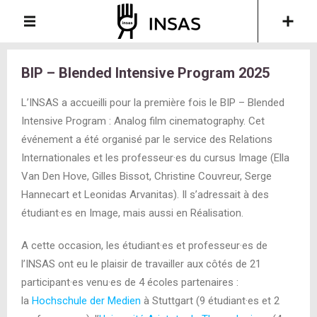
BIP – Blended Intensive Program 2025
L’INSAS a accueilli pour la première fois le BIP – Blended
Intensive Program : Analog film cinematography. Cet
événement a été organisé par le service des Relations
Internationales et les professeur·es du cursus Image (Ella
Van Den Hove, Gilles Bissot, Christine Couvreur, Serge
Hannecart et Leonidas Arvanitas). Il s’adressait à des
étudiant·es en Image, mais aussi en Réalisation.
A cette occasion, les étudiant·es et professeur·es de
l’INSAS ont eu le plaisir de travailler aux côtés de 21
participant·es venu·es de 4 écoles partenaires :
la
Hochschule der Medien
à Stuttgart (9 étudiant·es et 2