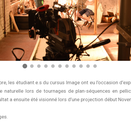
re, les étudiant.e.s du cursus Image ont eu l’occasion d’ex
re naturelle lors de tournages de plan-séquences en pelli
tat a ensuite été visionné lors d’une projection début Nove
ges.