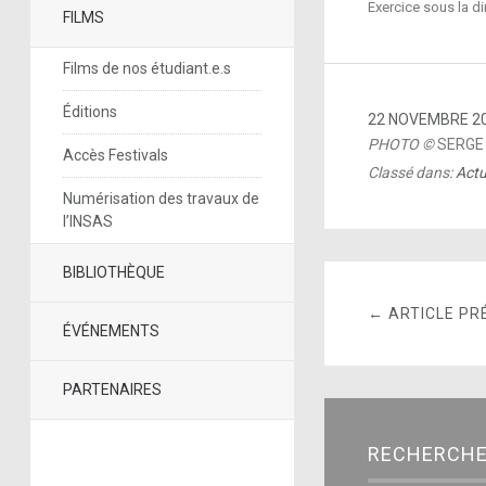
Exercice sous la d
FILMS
Films de nos étudiant.e.s
Éditions
22 NOVEMBRE 2
PHOTO ©
SERGE
Accès Festivals
Classé dans:
Actu
Numérisation des travaux de
l’INSAS
BIBLIOTHÈQUE
← ARTICLE PR
ÉVÉNEMENTS
PARTENAIRES
RECHERCH