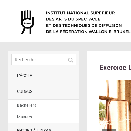
Exercice 
L’ÉCOLE
CURSUS
Bacheliers
Masters
ENTRER À L’INSAS