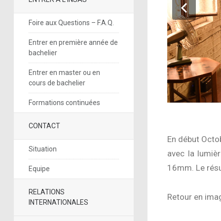
Foire aux Questions – F.A.Q.
Entrer en première année de
bachelier
Entrer en master ou en
cours de bachelier
Formations continuées
CONTACT
En début Octob
Situation
avec la lumiè
16mm. Le résul
Equipe
RELATIONS
Retour en ima
INTERNATIONALES