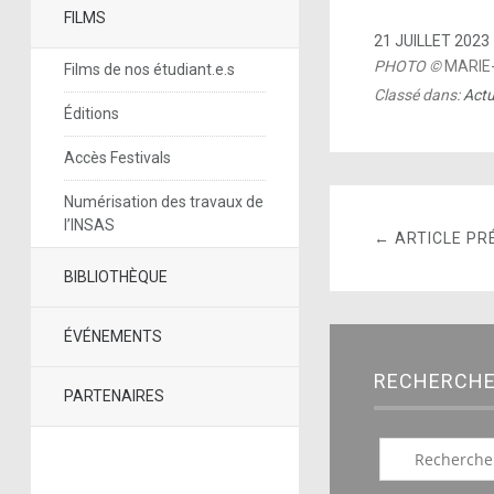
FILMS
21 JUILLET 2023
PHOTO ©
MARIE-
Films de nos étudiant.e.s
Classé dans:
Actu
Éditions
Accès Festivals
Numérisation des travaux de
l’INSAS
← ARTICLE PR
BIBLIOTHÈQUE
ÉVÉNEMENTS
RECHERCH
PARTENAIRES