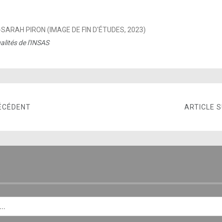
SARAH PIRON (IMAGE DE FIN D'ÉTUDES, 2023)
alités de l'INSAS
ÉCÉDENT
ARTICLE 
E