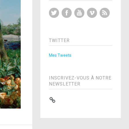
Twitter
Facebook
YouTube
Vimeo
RSS Feed
TWITTER
Mes Tweets
INSCRIVEZ-VOUS À NOTRE
NEWSLETTER