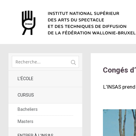
Congés d’
L’ÉCOLE
L’INSAS prend 
CURSUS
Bacheliers
Masters
ENTRER À L’INSAS