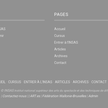
PAGES
NSAS
Accueil
nir
Cursus
Entrer à l’INSAS
Articles
Archives
Contact
EIL
CURSUS
ENTRER À L’INSAS
ARTICLES
ARCHIVES
CONTACT
t © INSAS
Institut national supérieur des arts du spectacle et des techniques de dif
|
Contactez-nous
|
|
ART.es
|
Fédération Wallonie-Bruxelles
|
Admin