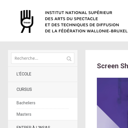
Screen Sh
L’ÉCOLE
CURSUS
Bacheliers
Masters
ENTRER À L’INSAS