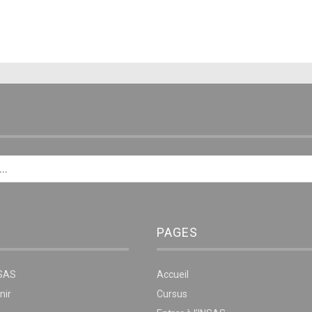
E
PAGES
NSAS
Accueil
nir
Cursus