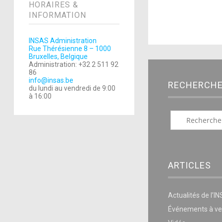
HORAIRES &
INFORMATION
INSAS Administration
Rue Thérésienne 8 – 1000
Bruxelles, Belgique
Administration: +32 2 511 92
86
info@insas.be
RECHERCH
du lundi au vendredi de 9:00
à 16:00
ARTICLES
Actualités de l’I
Événements à ve