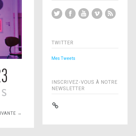
Twitter
Facebook
YouTube
Vimeo
RSS Feed
TWITTER
Mes Tweets
INSCRIVEZ-VOUS À NOTRE
NEWSLETTER
UIVANTE →