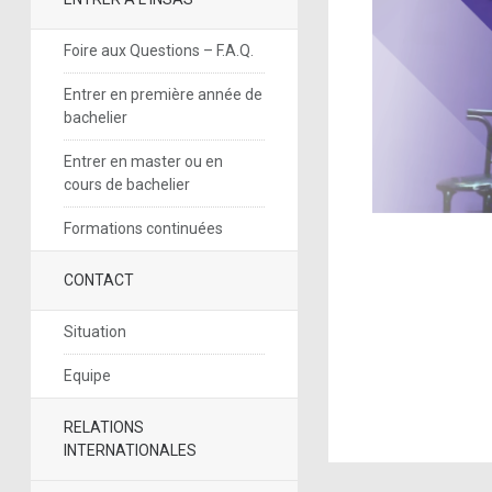
Foire aux Questions – F.A.Q.
Entrer en première année de
bachelier
Entrer en master ou en
cours de bachelier
Formations continuées
CONTACT
Situation
Equipe
RELATIONS
INTERNATIONALES