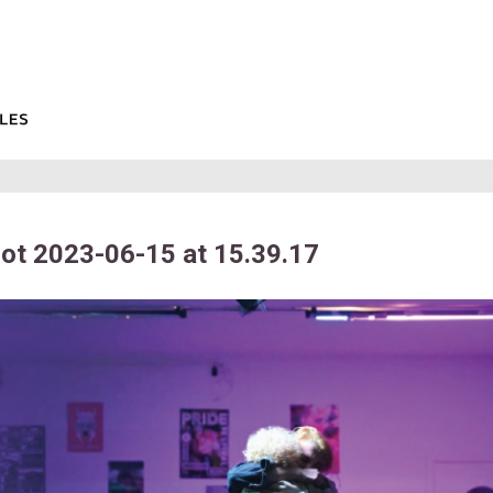
ot 2023-06-15 at 15.39.17