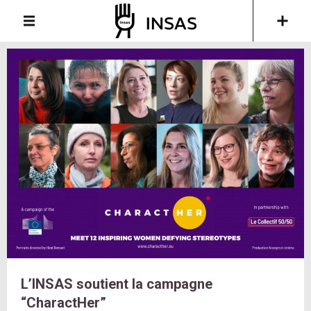
L’INSAS soutient la campagne
“CharactHer”