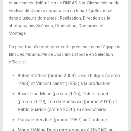
et anciennes diplômé.e.s de l’INSAS à la 74ème édition du
Festival de Cannes qui aura lieu du 6 au 17 juillet, et ce
dans plusieurs domaines : Réalisation, Direction de la
photographie, Scénario, Production, Costumes et
Montage.
On peut tout d’abord noter cette présence dans l’équipe du
film
Les Intranquille
de Joachim Lafosse en Sélection
officielle :
Anton Stettner (promo 2009), Jani Thiltgès (promo
1988) et Vincent canart (1983) à la production
Anne-Lise Morin (promo 2015), Chloé Léonil
(promo 2019), Lou du Pontavice (promo 2019) et
Pablo Guarise (promo 2020) au co-scénario
Pascale Vervloet (promo 1987) au Costume
Marie-Hélène Dozo (professeure à l’INSAS) au