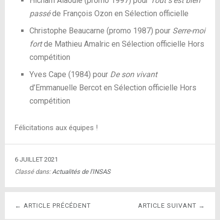
Hicham Alaouie (promo 1997) pour
Tout s’est bien
passé
de François Ozon en Sélection officielle
Christophe Beaucarne (promo 1987) pour
Serre-moi
fort
de Mathieu Amalric en Sélection officielle Hors
compétition
Yves Cape (1984) pour
De son vivant
d’Emmanuelle Bercot en Sélection officielle Hors
compétition
Félicitations aux équipes !
6 JUILLET 2021
Classé dans:
Actualités de l'INSAS
← ARTICLE PRÉCÉDENT
ARTICLE SUIVANT →