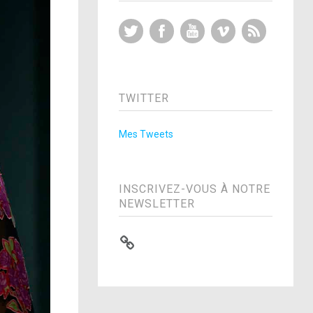
Twitter
Facebook
YouTube
Vimeo
RSS Feed
TWITTER
Mes Tweets
INSCRIVEZ-VOUS À NOTRE
NEWSLETTER