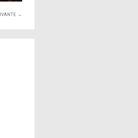
UIVANTE →