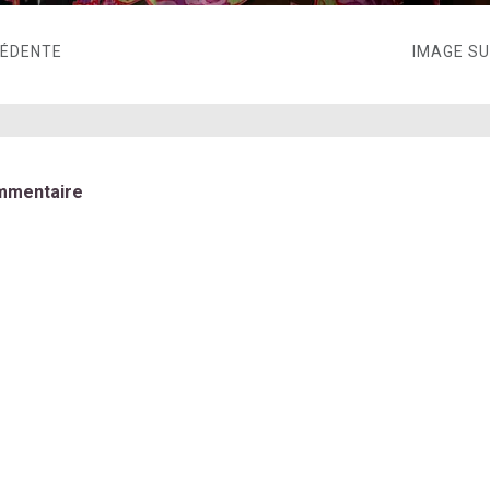
CÉDENTE
IMAGE S
mmentaire