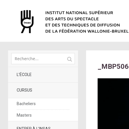
_MBP5067
L’ÉCOLE
CURSUS
Bacheliers
Masters
ENTRER À L’INSAS