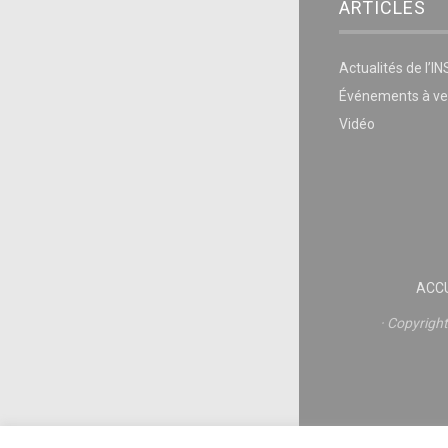
ARTICLES
Actualités de l’I
Événements à ve
Vidéo
ACCU
Copyrigh