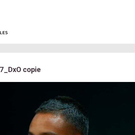
_DxO copie