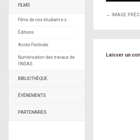
FILMS
← IMAGE PRÉ
Films de nos étudiant.e.s
Éditions
Accès Festivals
Laisser un co
Numérisation des travaux de
l’INSAS
BIBLIOTHÈQUE
ÉVÉNEMENTS
PARTENAIRES