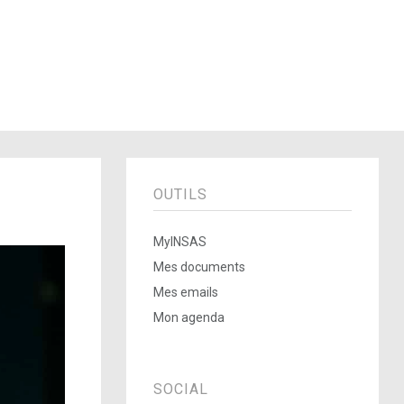
OUTILS
MyINSAS
Mes documents
Mes emails
Mon agenda
SOCIAL