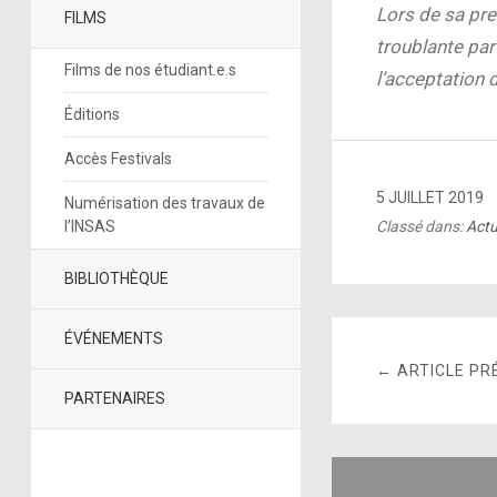
Lors de sa pre
FILMS
troublante part
Films de nos étudiant.e.s
l’acceptation d
Éditions
Accès Festivals
5 JUILLET 2019
Numérisation des travaux de
l’INSAS
Classé dans:
Actu
BIBLIOTHÈQUE
ÉVÉNEMENTS
← ARTICLE PR
PARTENAIRES