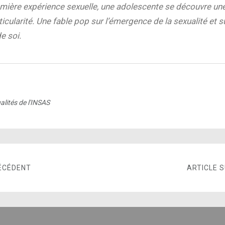
mière expérience sexuelle, une adolescente se découvre un
icularité. Une fable pop sur l’émergence de la sexualité et s
e soi.
alités de l'INSAS
ÉCÉDENT
ARTICLE 