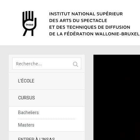
L’ÉCOLE
CURSUS
Bacheliers
Masters
ENTRER À L’INSAS