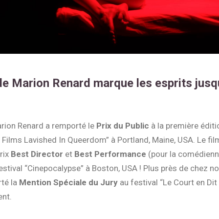
 Marion Renard marque les esprits jusq
ion Renard a remporté le
Prix du Public
à la première éditi
 : Films Lavished In Queerdom” à Portland, Maine, USA. Le fil
rix
Best Director
et
Best Performance
(pour la comédienn
stival “Cinepocalypse” à Boston, USA ! Plus près de chez nou
té la
Mention Spéciale du Jury
au festival “Le Court en Dit
nt.