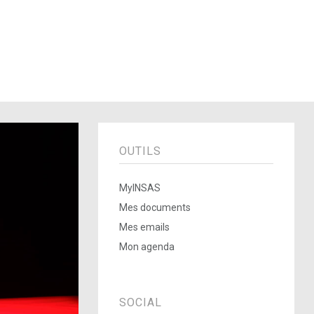
OUTILS
MyINSAS
Mes documents
Mes emails
Mon agenda
SOCIAL