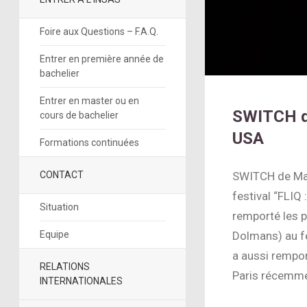
Foire aux Questions – F.A.Q.
Entrer en première année de
bachelier
Entrer en master ou en
SWITCH de
cours de bachelier
USA
Formations continuées
CONTACT
SWITCH de Mar
festival “FLIQ
Situation
remporté les p
Equipe
Dolmans) au fe
a aussi rempor
RELATIONS
Paris récemme
INTERNATIONALES