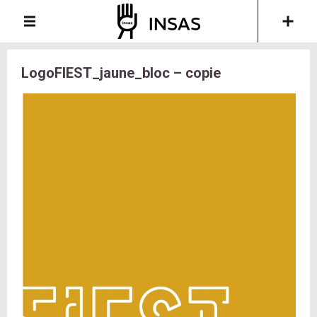
LogoFIEST_jaune_bloc – copie