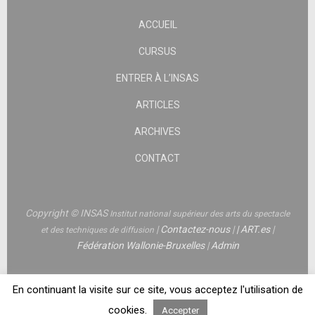
ACCUEIL
CURSUS
ENTRER À L’INSAS
ARTICLES
ARCHIVES
CONTACT
Copyright © INSAS
Institut national supérieur des arts du spectacle
|
Contactez-nous
|
|
ART.es
|
et des techniques de diffusion
Fédération Wallonie-Bruxelles
|
Admin
En continuant la visite sur ce site, vous acceptez l'utilisation de
cookies.
Accepter