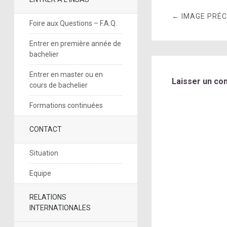
← IMAGE PRÉ
Foire aux Questions – F.A.Q.
Entrer en première année de
bachelier
Entrer en master ou en
Laisser un co
cours de bachelier
Formations continuées
CONTACT
Situation
Equipe
RELATIONS
INTERNATIONALES