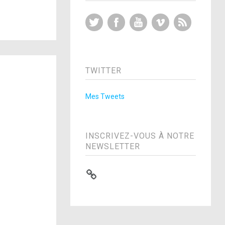
Twitter
Facebook
YouTube
Vimeo
RSS Feed
TWITTER
Mes Tweets
INSCRIVEZ-VOUS À NOTRE
NEWSLETTER