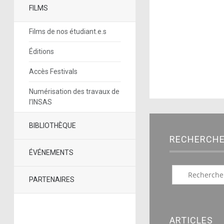
FILMS
Films de nos étudiant.e.s
Éditions
Accès Festivals
Numérisation des travaux de
l’INSAS
BIBLIOTHÈQUE
RECHERCH
ÉVÉNEMENTS
PARTENAIRES
ARTICLES