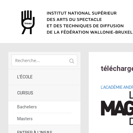
téléchar
L’ÉCOLE
CURSUS
Bacheliers
Masters
ENTRER À L’INSAS