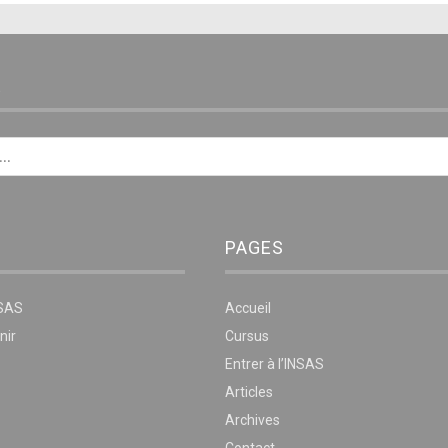
E
PAGES
NSAS
Accueil
nir
Cursus
Entrer à l’INSAS
Articles
Archives
Contact