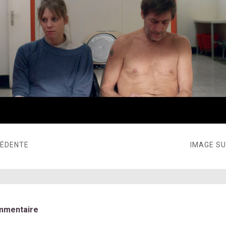
CÉDENTE
IMAGE S
mmentaire