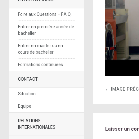
Foire aux Questions – F.A.Q.
Entrer en première année de
bachelier
Entrer en master ou en
cours de bachelier
Formations continuées
CONTACT
← IMAGE PRÉ
Situation
Equipe
RELATIONS
INTERNATIONALES
Laisser un co