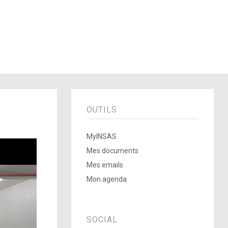
OUTILS
MyINSAS
Mes documents
Mes emails
Mon agenda
SOCIAL