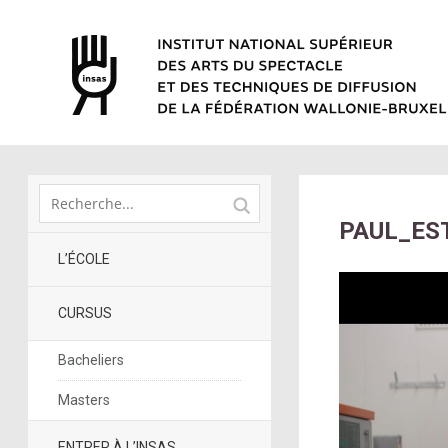
PAUL_ES
L’ÉCOLE
CURSUS
Bacheliers
Masters
ENTRER À L’INSAS