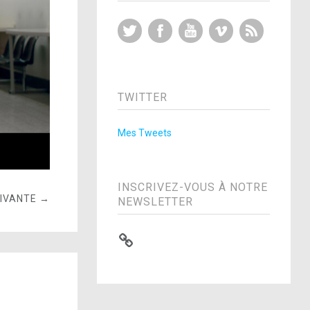
Twitter
Facebook
YouTube
Vimeo
RSS Feed
TWITTER
Mes Tweets
INSCRIVEZ-VOUS À NOTRE
UIVANTE →
NEWSLETTER