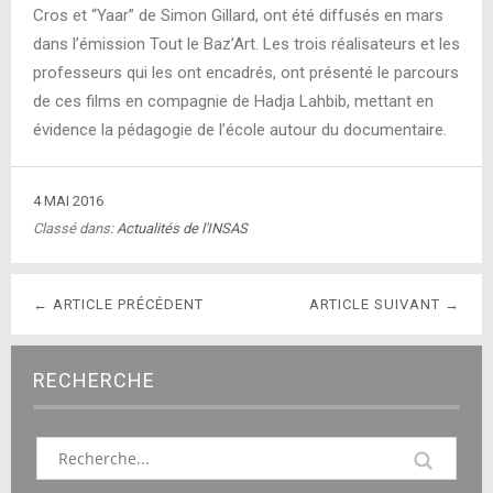
Cros et “Yaar” de Simon Gillard, ont été diffusés en mars
dans l’émission Tout le Baz’Art. Les trois réalisateurs et les
professeurs qui les ont encadrés, ont présenté le parcours
de ces films en compagnie de Hadja Lahbib, mettant en
évidence la pédagogie de l’école autour du documentaire.
4 MAI 2016
Classé dans:
Actualités de l'INSAS
← ARTICLE PRÉCÉDENT
ARTICLE SUIVANT →
RECHERCHE