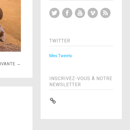
Twitter
Facebook
YouTube
Vimeo
RSS Feed
TWITTER
Mes Tweets
UIVANTE →
INSCRIVEZ-VOUS À NOTRE
NEWSLETTER