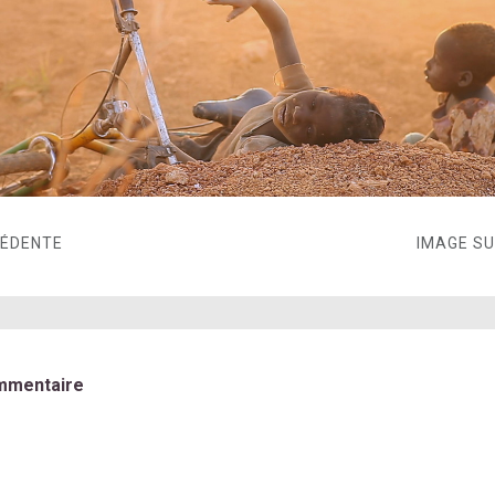
CÉDENTE
IMAGE S
mmentaire