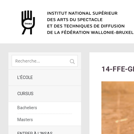
14-FFE-G
L’ÉCOLE
CURSUS
Bacheliers
Masters
ENTRER À L’INSAS