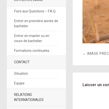
Foire aux Questions – F.A.Q.
Entrer en première année de
bachelier
Entrer en master ou en
cours de bachelier
Formations continuées
← IMAGE PRÉ
CONTACT
Situation
Equipe
Laisser un co
RELATIONS
INTERNATIONALES