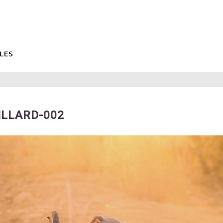
ILLARD-002