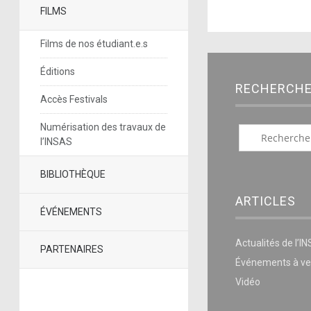
FILMS
Films de nos étudiant.e.s
Éditions
RECHERCH
Accès Festivals
Numérisation des travaux de
l’INSAS
BIBLIOTHÈQUE
ARTICLES
ÉVÉNEMENTS
Actualités de l’I
PARTENAIRES
Événements à ve
Vidéo