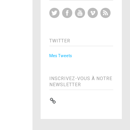
Twitter
Facebook
YouTube
Vimeo
RSS Feed
TWITTER
Mes Tweets
INSCRIVEZ-VOUS À NOTRE
NEWSLETTER