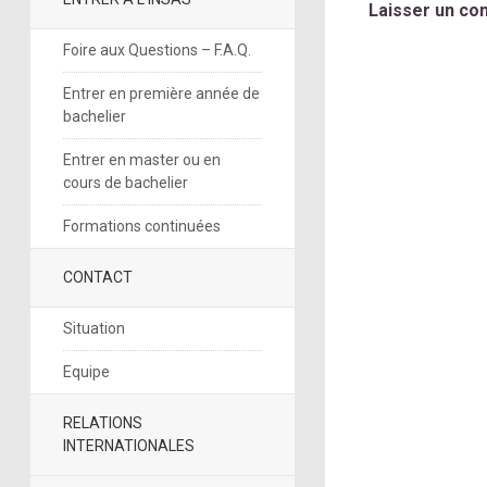
Laisser un co
Foire aux Questions – F.A.Q.
Entrer en première année de
bachelier
Entrer en master ou en
cours de bachelier
Formations continuées
CONTACT
Situation
Equipe
RELATIONS
INTERNATIONALES