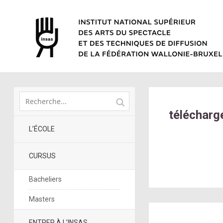
téléchar
L’ÉCOLE
CURSUS
Bacheliers
Masters
ENTRER À L’INSAS