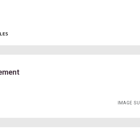
gement
IMAGE S