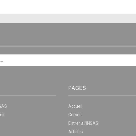
E
PAGES
NSAS
Accueil
nir
Cursus
Entrer à l’INSAS
Articles