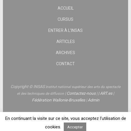
ACCUEIL
CURSUS
ENTRER À L’INSAS
ARTICLES
ARCHIVES
CONTACT
Copyright © INSAS
Institut national supérieur des arts du spectacle
|
Contactez-nous
|
|
ART.es
|
et des techniques de diffusion
Fédération Wallonie-Bruxelles
|
Admin
En continuant la visite sur ce site, vous acceptez l'utilisation de
cookies.
Accepter