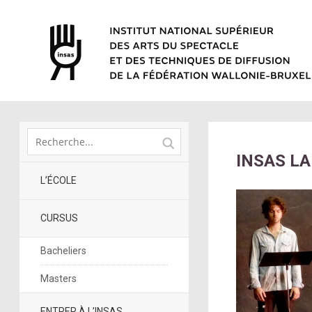
INSAS L
L’ÉCOLE
CURSUS
Bacheliers
Masters
ENTRER À L’INSAS