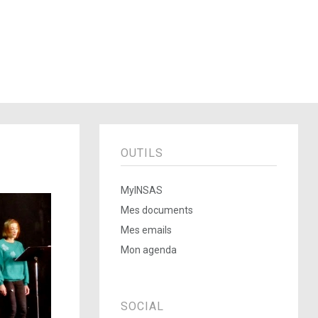
OUTILS
MyINSAS
Mes documents
Mes emails
Mon agenda
SOCIAL