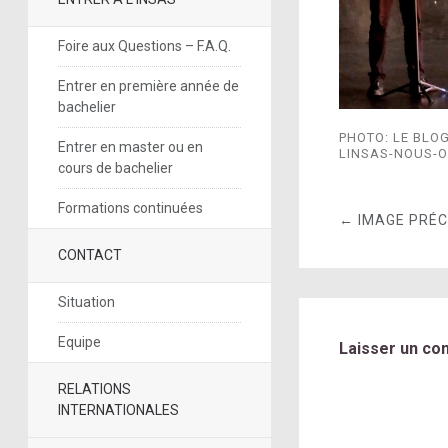
Foire aux Questions – F.A.Q.
Entrer en première année de
bachelier
PHOTO: LE BLOG
Entrer en master ou en
LINSAS-NOUS-O
cours de bachelier
Formations continuées
← IMAGE PRÉ
CONTACT
Situation
Equipe
Laisser un co
RELATIONS
INTERNATIONALES