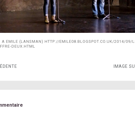
 A EMILE (LANSMAN) HTTP://EMILE08.BLOGSPOT.CO.UK/2014/09/
FFRE-DEUX.HTML
CÉDENTE
IMAGE S
mmentaire