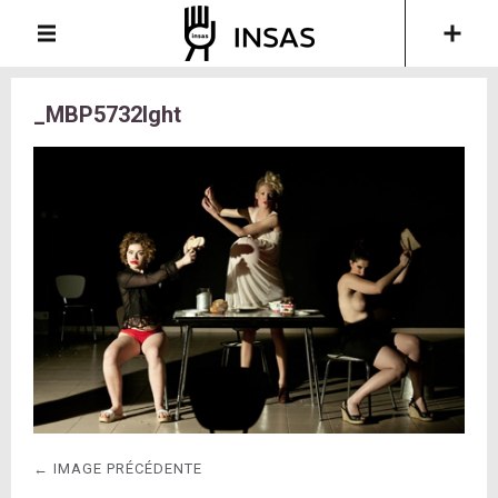
_MBP5732lght
← IMAGE PRÉCÉDENTE