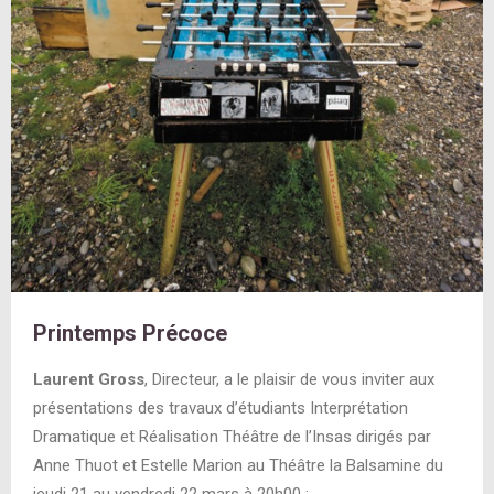
Printemps Précoce
Laurent Gross
, Directeur, a le plaisir de vous inviter aux
présentations des travaux d’étudiants Interprétation
Dramatique et Réalisation Théâtre de l’Insas dirigés par
Anne Thuot et Estelle Marion au Théâtre la Balsamine du