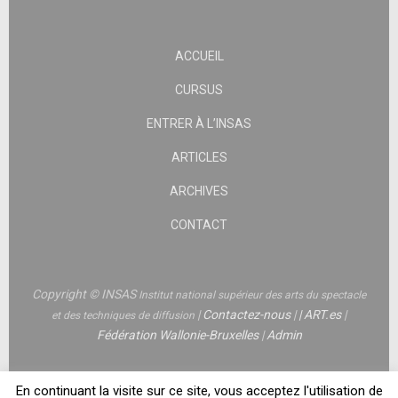
ACCUEIL
CURSUS
ENTRER À L’INSAS
ARTICLES
ARCHIVES
CONTACT
Copyright © INSAS
Institut national supérieur des arts du spectacle
|
Contactez-nous
|
|
ART.es
|
et des techniques de diffusion
Fédération Wallonie-Bruxelles
|
Admin
En continuant la visite sur ce site, vous acceptez l'utilisation de