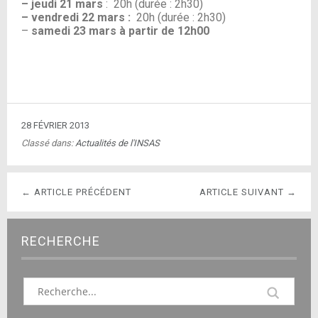
– jeudi 21
mars
: 20h (durée : 2h30)
– vendredi 22
mars :
20h (durée : 2h30)
–
samedi 23 mars à partir de 12h00
28 FÉVRIER 2013
Classé dans:
Actualités de l'INSAS
← ARTICLE PRÉCÉDENT
ARTICLE SUIVANT →
RECHERCHE