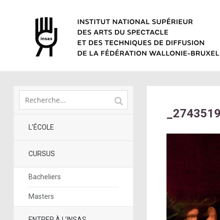
_274351
L’ÉCOLE
CURSUS
Bacheliers
Masters
ENTRER À L’INSAS