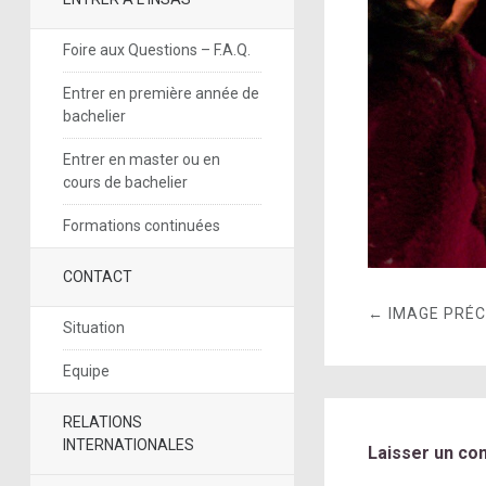
Foire aux Questions – F.A.Q.
Entrer en première année de
bachelier
Entrer en master ou en
cours de bachelier
Formations continuées
CONTACT
← IMAGE PRÉ
Situation
Equipe
RELATIONS
INTERNATIONALES
Laisser un co