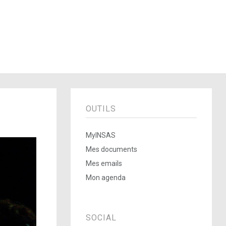
OUTILS
MyINSAS
Mes documents
Mes emails
Mon agenda
SOCIAL