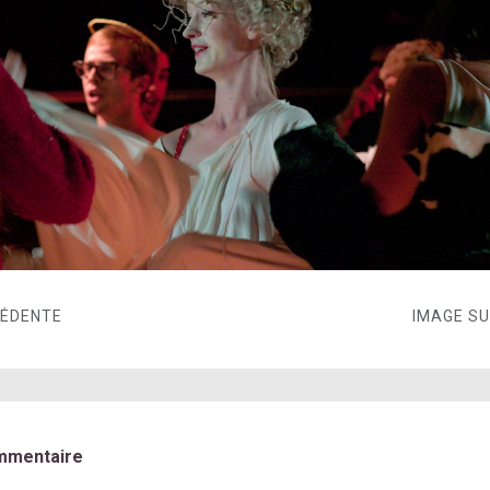
CÉDENTE
IMAGE S
mmentaire