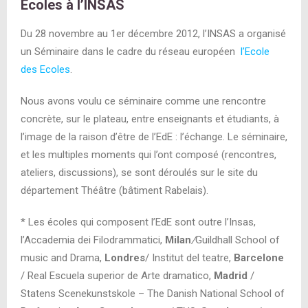
Ecoles à l’INSAS
Du 28 novembre au 1
er
décembre 2012, l’INSAS a organisé
un Séminaire dans le cadre du réseau européen
l’Ecole
des Ecoles
.
Nous avons voulu ce séminaire comme une rencontre
concrète, sur le plateau, entre enseignants et étudiants, à
l’image de la raison d’être de l’EdE : l’échange. Le séminaire,
et les multiples moments qui l’ont composé (rencontres,
ateliers, discussions), se sont déroulés sur le site du
département Théâtre (bâtiment Rabelais).
* Les écoles qui composent l’EdE sont outre l’Insas,
l’Accademia dei Filodrammatici,
Milan
/
Guildhall School of
music and Drama,
Londres
/ Institut del teatre,
Barcelone
/ Real Escuela superior de Arte dramatico,
Madrid
/
Statens Scenekunstskole – The Danish National School of