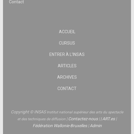
Contact
ACCUEIL
CURSUS
ENTRER À L’INSAS
ARTICLES
ARCHIVES
CONTACT
Copyright © INSAS
Institut national supérieur des arts du spectacle
|
Contactez-nous
|
|
ART.es
|
et des techniques de diffusion
Fédération Wallonie-Bruxelles
|
Admin