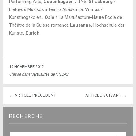
Performing Arts,
Copenhaguen
/ TNS,
Strasbourg
/
Lietuvos Muzikos ir teatro Akademija,
Vilnius
/
Kunsthogskolen ,
Oslo
/ La Manufacture-Haute Ecole de
Théâtre de la Suisse romande
Lausanne
, Hochschule der
Kunste,
Zürich
19 NOVEMBRE 2012
Classé dans:
Actualités de l'INSAS
← ARTICLE PRÉCÉDENT
ARTICLE SUIVANT →
RECHERCHE