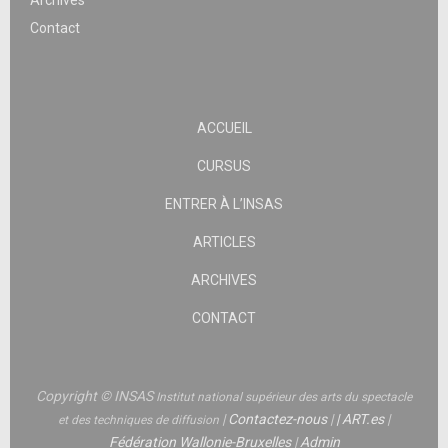
Archives
Contact
ACCUEIL
CURSUS
ENTRER À L’INSAS
ARTICLES
ARCHIVES
CONTACT
Copyright © INSAS
Institut national supérieur des arts du spectacle
|
Contactez-nous
|
|
ART.es
|
et des techniques de diffusion
Fédération Wallonie-Bruxelles
|
Admin