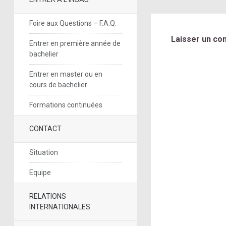
Foire aux Questions – F.A.Q.
Laisser un co
Entrer en première année de
bachelier
Entrer en master ou en
cours de bachelier
Formations continuées
CONTACT
Situation
Equipe
RELATIONS
INTERNATIONALES