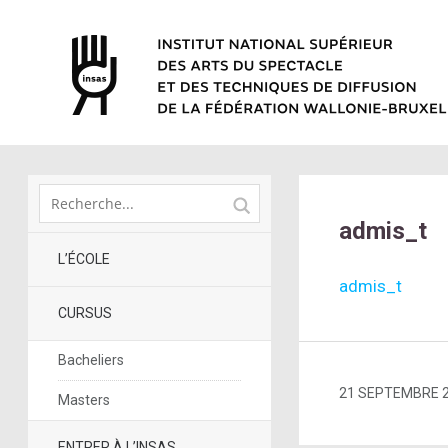
admis_t
L’ÉCOLE
admis_t
CURSUS
Bacheliers
21 SEPTEMBRE 
Masters
ENTRER À L’INSAS