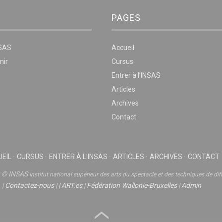
PAGES
NSAS
Accueil
nir
Cursus
Entrer à l’INSAS
Articles
Archives
Contact
EIL
CURSUS
ENTRER À L’INSAS
ARTICLES
ARCHIVES
CONTACT
t © INSAS
Institut national supérieur des arts du spectacle et des techniques de dif
|
Contactez-nous
|
|
ART.es
|
Fédération Wallonie-Bruxelles
|
Admin