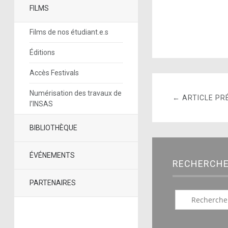
FILMS
Films de nos étudiant.e.s
Éditions
Accès Festivals
Numérisation des travaux de
← ARTICLE PR
l’INSAS
BIBLIOTHÈQUE
ÉVÉNEMENTS
RECHERCH
PARTENAIRES