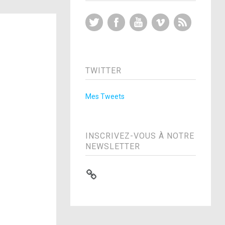
Twitter
Facebook
YouTube
Vimeo
RSS Feed
TWITTER
Mes Tweets
INSCRIVEZ-VOUS À NOTRE
NEWSLETTER