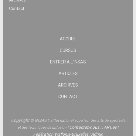
Archives
Contact
ACCUEIL
CURSUS
ENTRER À L’INSAS
ARTICLES
ARCHIVES
CONTACT
Copyright © INSAS
Institut national supérieur des arts du spectacle
|
Contactez-nous
|
|
ART.es
|
et des techniques de diffusion
Fédération Wallonie-Bruxelles
|
Admin