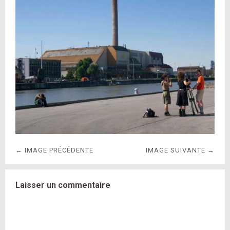
← IMAGE PRÉCÉDENTE
IMAGE SUIVANTE →
Laisser un commentaire