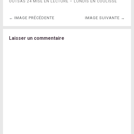
OUTSAS 24 MISE EN LECTURE – LUNDIS EN COULISSE
← IMAGE PRÉCÉDENTE
IMAGE SUIVANTE →
Laisser un commentaire