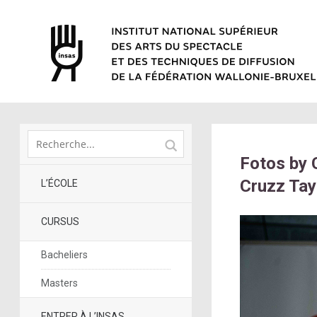
Fotos by 
Cruzz Tay
L’ÉCOLE
CURSUS
Bacheliers
Masters
ENTRER À L’INSAS