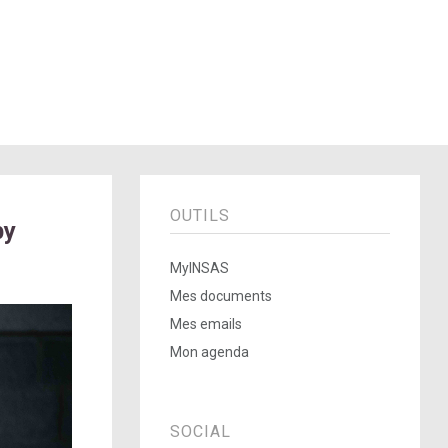
OUTILS
by
MyINSAS
Mes documents
Mes emails
Mon agenda
SOCIAL