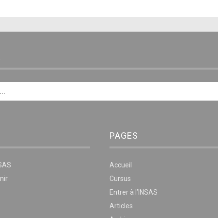
E
PAGES
NSAS
Accueil
nir
Cursus
Entrer à l’INSAS
Articles