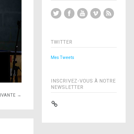
Twitter
Facebook
YouTube
Vimeo
RSS Feed
TWITTER
Mes Tweets
INSCRIVEZ-VOUS À NOTRE
NEWSLETTER
UIVANTE →