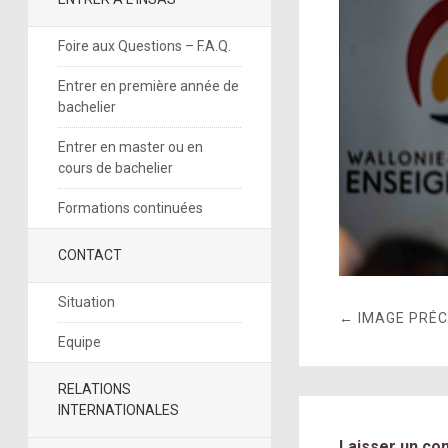
Foire aux Questions – F.A.Q.
Entrer en première année de
bachelier
Entrer en master ou en
cours de bachelier
Formations continuées
CONTACT
Situation
← IMAGE PRÉ
Equipe
RELATIONS
INTERNATIONALES
Laisser un co