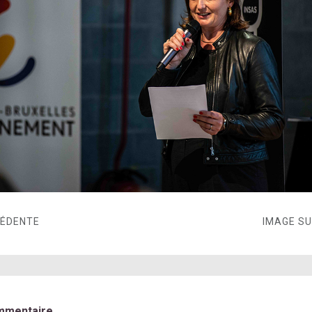
CÉDENTE
IMAGE S
mmentaire