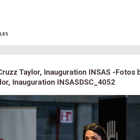
Cruzz Taylor, Inauguration INSAS -Fotos 
lor, Inauguration INSASDSC_4052