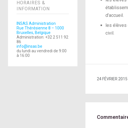
HORAIRES &
établisseme
INFORMATION
d’accueil.
INSAS Administration
les élèves 
Rue Thérésienne 8 – 1000
Bruxelles, Belgique
civil.
Administration: +32 2 511 92
86
info@insas.be
du lundi au vendredi de 9:00
à 16:00
24 FÉVRIER 2015
Commentaire