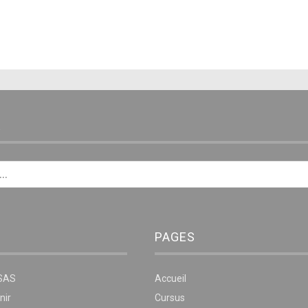
E
PAGES
NSAS
Accueil
nir
Cursus