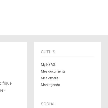
OUTILS
MyINSAS
Mes documents
Mes emails
cifique
Mon agenda
ie-
SOCIAL