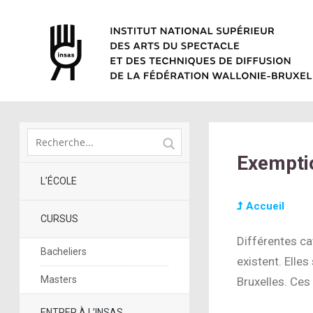
Exempti
L’ÉCOLE
Accueil
CURSUS
Différentes ca
Bacheliers
existent. Elles
Masters
Bruxelles. Ces
ENTRER À L’INSAS