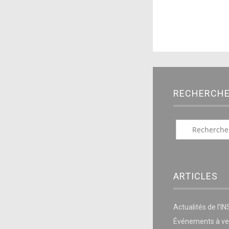
RECHERCH
ARTICLES
Actualités de l’I
Événements à ve