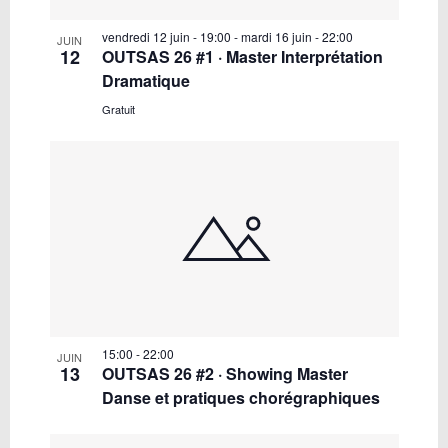
vendredi 12 juin - 19:00
-
mardi 16 juin - 22:00
JUIN
12
OUTSAS 26 #1 · Master Interprétation
Dramatique
Gratuit
15:00
-
22:00
JUIN
13
OUTSAS 26 #2 · Showing Master
Danse et pratiques chorégraphiques