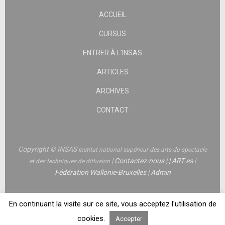
ACCUEIL
CURSUS
ENTRER À L’INSAS
ARTICLES
ARCHIVES
CONTACT
Copyright © INSAS
Institut national supérieur des arts du spectacle
|
Contactez-nous
|
|
ART.es
|
et des techniques de diffusion
Fédération Wallonie-Bruxelles
|
Admin
En continuant la visite sur ce site, vous acceptez l'utilisation de
cookies.
Accepter