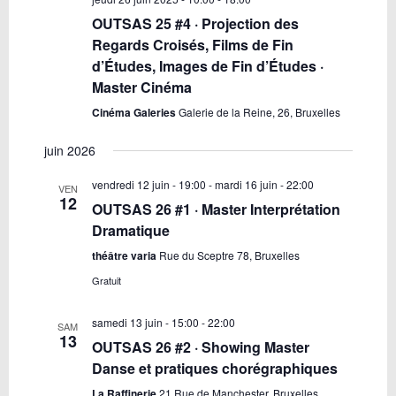
OUTSAS 25 #4 · Projection des
Regards Croisés, Films de Fin
d’Études, Images de Fin d’Études ·
Master Cinéma
Cinéma Galeries
Galerie de la Reine, 26, Bruxelles
juin 2026
vendredi 12 juin - 19:00
-
mardi 16 juin - 22:00
VEN
12
OUTSAS 26 #1 · Master Interprétation
Dramatique
théâtre varia
Rue du Sceptre 78, Bruxelles
Gratuit
samedi 13 juin - 15:00
-
22:00
SAM
13
OUTSAS 26 #2 · Showing Master
Danse et pratiques chorégraphiques
La Raffinerie
21 Rue de Manchester, Bruxelles