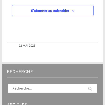
S’abonner au calendrier
22 MAI 2023
RECHERCHE
ARTICLES