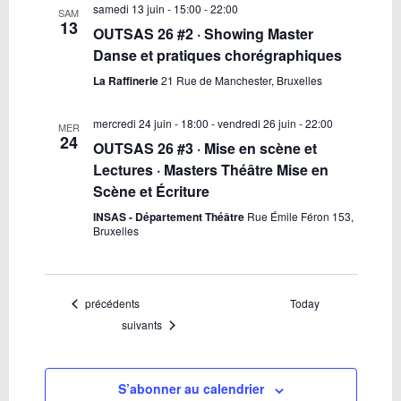
samedi 13 juin - 15:00
-
22:00
SAM
13
OUTSAS 26 #2 · Showing Master
Danse et pratiques chorégraphiques
La Raffinerie
21 Rue de Manchester, Bruxelles
mercredi 24 juin - 18:00
-
vendredi 26 juin - 22:00
MER
24
OUTSAS 26 #3 · Mise en scène et
Lectures · Masters Théâtre Mise en
Scène et Écriture
INSAS - Département Théâtre
Rue Émile Féron 153,
Bruxelles
Évènements
précédents
Today
Évènements
suivants
S’abonner au calendrier