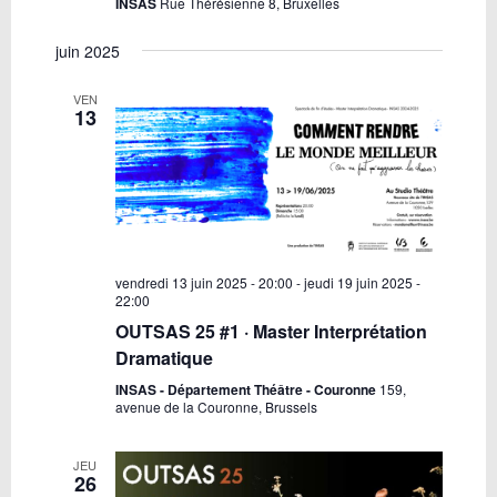
INSAS
Rue Thérésienne 8, Bruxelles
juin 2025
VEN
13
vendredi 13 juin 2025 - 20:00
-
jeudi 19 juin 2025 -
22:00
OUTSAS 25 #1 · Master Interprétation
Dramatique
INSAS - Département Théâtre - Couronne
159,
avenue de la Couronne, Brussels
JEU
26