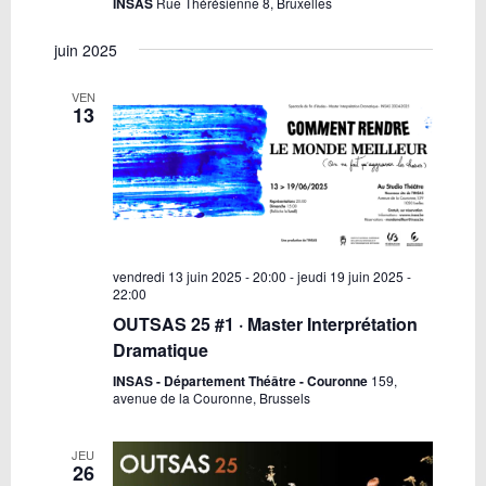
INSAS
Rue Thérésienne 8, Bruxelles
juin 2025
VEN
13
vendredi 13 juin 2025 - 20:00
-
jeudi 19 juin 2025 -
22:00
OUTSAS 25 #1 · Master Interprétation
Dramatique
INSAS - Département Théâtre - Couronne
159,
avenue de la Couronne, Brussels
JEU
26