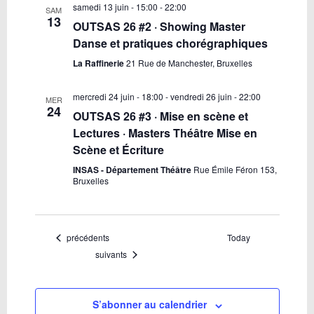
samedi 13 juin - 15:00
-
22:00
SAM
13
OUTSAS 26 #2 · Showing Master
Danse et pratiques chorégraphiques
La Raffinerie
21 Rue de Manchester, Bruxelles
mercredi 24 juin - 18:00
-
vendredi 26 juin - 22:00
MER
24
OUTSAS 26 #3 · Mise en scène et
Lectures · Masters Théâtre Mise en
Scène et Écriture
INSAS - Département Théâtre
Rue Émile Féron 153,
Bruxelles
Évènements
précédents
Today
Évènements
suivants
S’abonner au calendrier