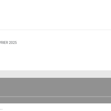
VRIER 2025
E