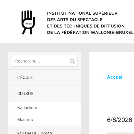
← Accueil
L’ÉCOLE
CURSUS
Bacheliers
6/8/2026
Masters
Sélectionne
une
ENTRER À L’INSAS