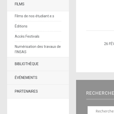
FILMS
Films de nos étudiant.e.s
Éditions
Accès Festivals
26 FÉ
Numérisation des travaux de
l’INSAS
BIBLIOTHÈQUE
ÉVÉNEMENTS
PARTENAIRES
RECHERCH