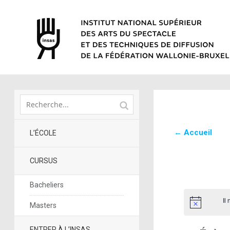
← Accueil
L’ÉCOLE
CURSUS
Bacheliers
Il
Masters
ENTRER À L’INSAS