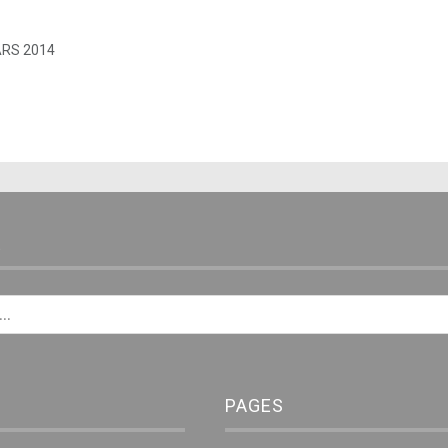
RS 2014
E
PAGES