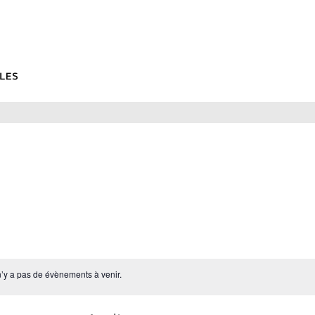
 n’y a pas de évènements à venir.