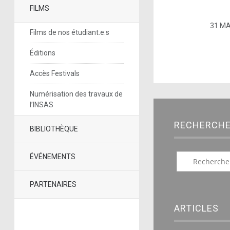
FILMS
31 MA
Films de nos étudiant.e.s
Éditions
Accès Festivals
Numérisation des travaux de
l’INSAS
RECHERCH
BIBLIOTHÈQUE
ÉVÉNEMENTS
PARTENAIRES
ARTICLES